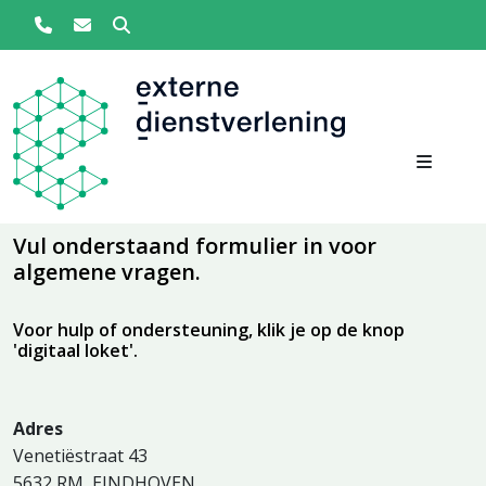
Zoeken
Overslaan en naar de inhoud gaan
Vul onderstaand formulier in voor
algemene vragen.
Voor hulp of ondersteuning, klik je op de knop
'digitaal loket'.
Adres
Venetiëstraat 43
5632 RM EINDHOVEN