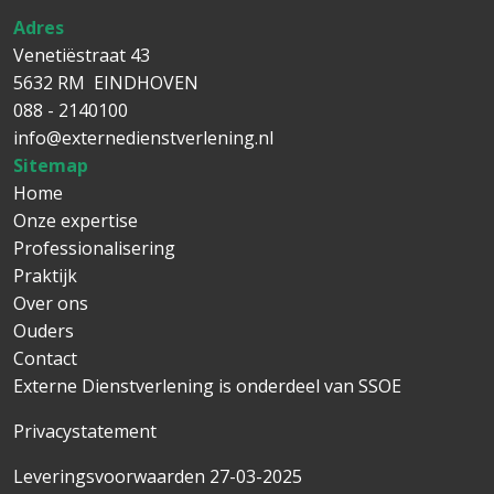
Adres
Venetiëstraat 43
5632 RM EINDHOVEN
088 - 2140100
info@externedienstverlening.nl
Sitemap
Main navigation
Home
Onze expertise
Professionalisering
Praktijk
Over ons
Ouders
Contact
Externe Dienstverlening is onderdeel van
SSOE
Privacystatement
Leveringsvoorwaarden 27-03-2025